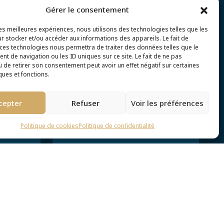
Gérer le consentement
les meilleures expériences, nous utilisons des technologies telles que les
r stocker et/ou accéder aux informations des appareils. Le fait de
 ces technologies nous permettra de traiter des données telles que le
t de navigation ou les ID uniques sur ce site. Le fait de ne pas
u de retirer son consentement peut avoir un effet négatif sur certaines
ques et fonctions.
cepter
Refuser
Voir les préférences
Politique de cookies
Politique de confidentialité
Société
lle