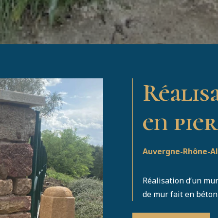
Réalis
en pie
Auvergne-Rhône-A
Réalisation d’un mu
de mur fait en béton