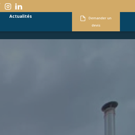
Actualités
Demander un
devis