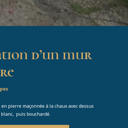
ation d’un mur
rre
lpes
r en pierre maçonnée à la chaux avec dessus
 blanc, puis bouchardé.