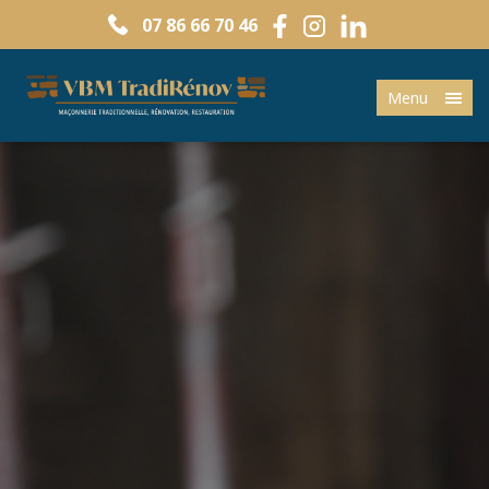
07 86 66 70 46
Menu