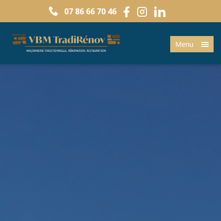
07 86 66 70 46
Menu