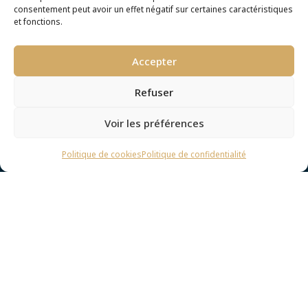
générale
consentement peut avoir un effet négatif sur certaines caractéristiques
En savoir plus
et fonctions.
Accepter
Refuser
Voir les préférences
Politique de cookies
Politique de confidentialité
Parlons ensemble de votre prochain
projet