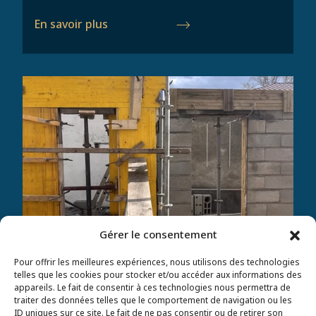
En savoir plus
Gérer le consentement
Pour offrir les meilleures expériences, nous utilisons des technologies
telles que les cookies pour stocker et/ou accéder aux informations des
appareils. Le fait de consentir à ces technologies nous permettra de
Maçonnerie
traiter des données telles que le comportement de navigation ou les
ID uniques sur ce site. Le fait de ne pas consentir ou de retirer son