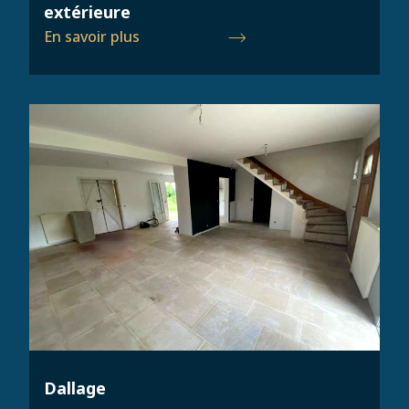
extérieure
En savoir plus
Dallage