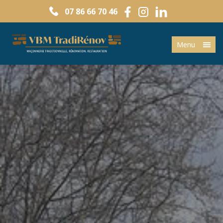
07 86 66 70 46
Menu