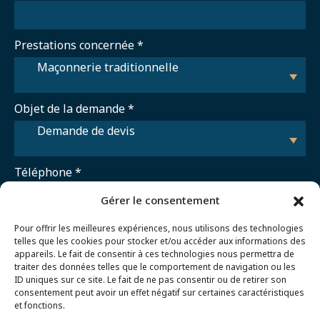
Prestations concernée
*
Maçonnerie traditionnelle
Objet de la demande
*
Demande de devis
Téléphone
*
Gérer le consentement
Code postal
*
Pour offrir les meilleures expériences, nous utilisons des technologies
telles que les cookies pour stocker et/ou accéder aux informations des
appareils. Le fait de consentir à ces technologies nous permettra de
traiter des données telles que le comportement de navigation ou les
ID uniques sur ce site. Le fait de ne pas consentir ou de retirer son
Email
*
consentement peut avoir un effet négatif sur certaines caractéristiques
et fonctions.