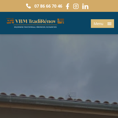
07 86 66 70 46
Menu