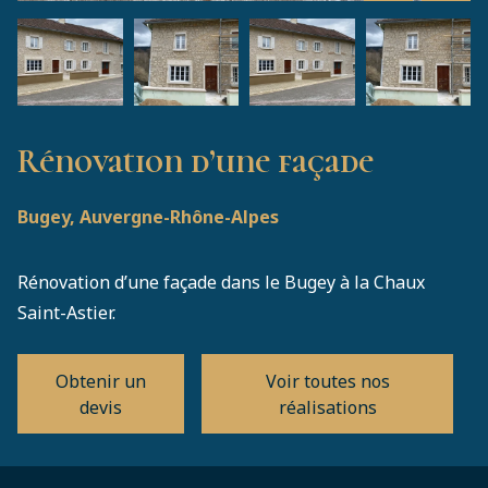
Rénovation d’une façade
Bugey, Auvergne-Rhône-Alpes
Rénovation d’une façade dans le Bugey à la Chaux
Saint-Astier.
Obtenir un
Voir toutes nos
devis
réalisations